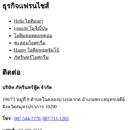
ธุรกิจแฟรนไชส์
Hello ไอติมเผา
i-mochi โมจิญี่ปุ่น
ไอติมทอดดอทคอม
ชะลอมไอศกรีม
Happy ไอติมทอดจัมโบ้
ภัทรินทร์ไอศกรีม
ติดต่อ
บริษัท ภัทรินทร์ฟู้ด จำกัด
190/73 หมู่ที่ 8 ตำบลในคลองบางปลากด อำเภอพระสมุทรเจดีย์
จังหวัดสมุทรปราการ 10290
โทร
:
087-544-7770
,
087-711-1202