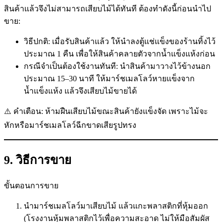
สินค้าแล้วจึงไม่สามารถเสียบไม้ได้ทันที ต้องทำดังนี้ก่อนนำไป
ขาย:
วิธีปกติ: เมื่อรับสินค้าแล้ว ให้นำลงตู้แช่แข็งของร้านทิ้งไว้
ประมาณ 1 คืน เพื่อให้สินค้าคลายตัวจากน้ำแข็งแห้งก่อน
กรณีจำเป็นต้องใช้งานทันที: นำสินค้ามาวางไว้ข้างนอก
ประมาณ 15–30 นาที ให้มาร์ชเมลโลว์หายแข็งจาก
น้ำแข็งแห้ง แล้วจึงเสียบไม้ขายได้
⚠️ คำเตือน: ห้ามฝืนเสียบไม้ขณะสินค้ายังแข็งจัด เพราะไม้จะ
หักหรือมาร์ชเมลโลว์ฉีกขาดเสียรูปทรง
9. วิธีการขาย
ขั้นตอนการขาย
นำมาร์ชเมลโลว์มาเสียบไม้ แล้วแกะพลาสติกที่หุ้มออก
(โรงงานหุ้มพลาสติกไว้เพื่อความสะอาด ไม่ให้มือสัมผัส