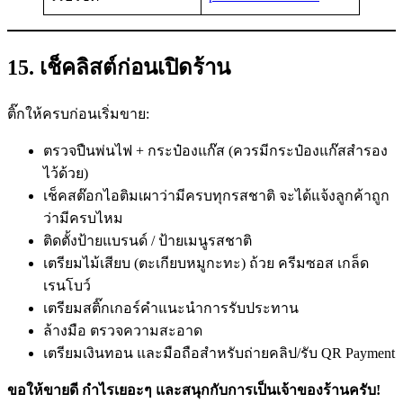
15. เช็คลิสต์ก่อนเปิดร้าน
ติ๊กให้ครบก่อนเริ่มขาย:
ตรวจปืนพ่นไฟ + กระป๋องแก๊ส (ควรมีกระป๋องแก๊สสำรอง
ไว้ด้วย)
เช็คสต๊อกไอติมเผาว่ามีครบทุกรสชาติ จะได้แจ้งลูกค้าถูก
ว่ามีครบไหม
ติดตั้งป้ายแบรนด์ / ป้ายเมนูรสชาติ
เตรียมไม้เสียบ (ตะเกียบหมูกะทะ) ถ้วย ครีมซอส เกล็ด
เรนโบว์
เตรียมสติ๊กเกอร์คำแนะนำการรับประทาน
ล้างมือ ตรวจความสะอาด
เตรียมเงินทอน และมือถือสำหรับถ่ายคลิป/รับ QR Payment
ขอให้ขายดี กำไรเยอะๆ และสนุกกับการเป็นเจ้าของร้านครับ!