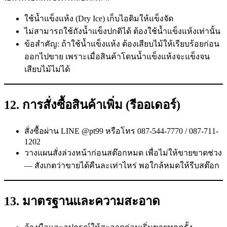
ใช้น้ำแข็งแห้ง (Dry Ice) เก็บไอติมให้แข็งจัด
ไม่สามารถใช้ถังน้ำแข็งปกติได้ ต้องใช้น้ำแข็งแห้งเท่านั้น
ข้อสำคัญ: ถ้าใช้น้ำแข็งแห้ง ต้องเสียบไม้ให้เรียบร้อยก่อน
ออกไปขาย เพราะเมื่อสินค้าโดนน้ำแข็งแห้งจะแข็งจน
เสียบไม้ไม่ได้
12. การสั่งซื้อสินค้าเพิ่ม (รีออเดอร์)
สั่งซื้อผ่าน LINE @pt99 หรือโทร 087-544-7770 / 087-711-
1202
วางแผนสั่งล่วงหน้าก่อนสต๊อกหมด เพื่อไม่ให้ขายขาดช่วง
— สังเกตว่าขายได้คืนละเท่าไหร่ พอใกล้หมดให้รีบสต๊อก
13. มาตรฐานและความสะอาด