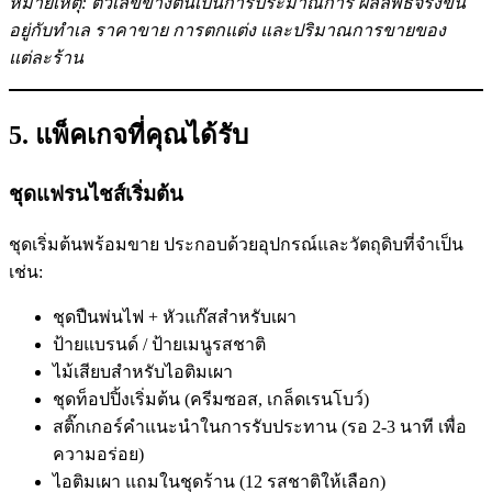
หมายเหตุ: ตัวเลขข้างต้นเป็นการประมาณการ ผลลัพธ์จริงขึ้น
อยู่กับทำเล ราคาขาย การตกแต่ง และปริมาณการขายของ
แต่ละร้าน
5. แพ็คเกจที่คุณได้รับ
ชุดแฟรนไชส์เริ่มต้น
ชุดเริ่มต้นพร้อมขาย ประกอบด้วยอุปกรณ์และวัตถุดิบที่จำเป็น
เช่น:
ชุดปืนพ่นไฟ + หัวแก๊สสำหรับเผา
ป้ายแบรนด์ / ป้ายเมนูรสชาติ
ไม้เสียบสำหรับไอติมเผา
ชุดท็อปปิ้งเริ่มต้น (ครีมซอส, เกล็ดเรนโบว์)
สติ๊กเกอร์คำแนะนำในการรับประทาน (รอ 2-3 นาที เพื่อ
ความอร่อย)
ไอติมเผา แถมในชุดร้าน (12 รสชาติให้เลือก)