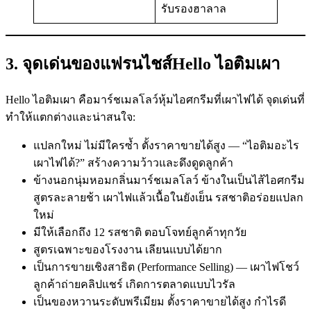
รับรองฮาลาล
3. จุดเด่นของแฟรนไชส์Hello ไอติมเผา
Hello ไอติมเผา คือมาร์ชเมลโลว์หุ้มไอศกรีมที่เผาไฟได้ จุดเด่นที่
ทำให้แตกต่างและน่าสนใจ:
แปลกใหม่ ไม่มีใครซ้ำ ตั้งราคาขายได้สูง — “ไอติมอะไร
เผาไฟได้?” สร้างความว้าวและดึงดูดลูกค้า
ข้างนอกนุ่มหอมกลิ่นมาร์ชเมลโลว์ ข้างในเป็นไส้ไอศกรีม
สูตรละลายช้า เผาไฟแล้วเนื้อในยังเย็น รสชาติอร่อยแปลก
ใหม่
มีให้เลือกถึง 12 รสชาติ ตอบโจทย์ลูกค้าทุกวัย
สูตรเฉพาะของโรงงาน เลียนแบบได้ยาก
เป็นการขายเชิงสาธิต (Performance Selling) — เผาไฟโชว์
ลูกค้าถ่ายคลิปแชร์ เกิดการตลาดแบบไวรัล
เป็นของหวานระดับพรีเมียม ตั้งราคาขายได้สูง กำไรดี