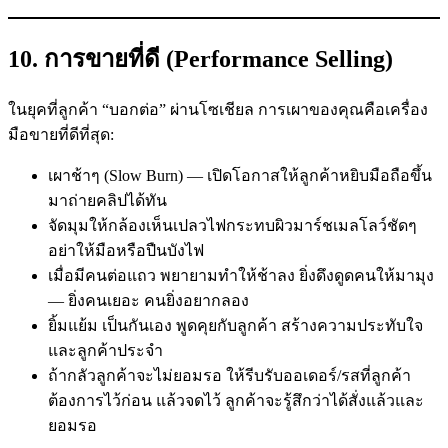
10. การขายที่ดี (Performance Selling)
ในยุคที่ลูกค้า “บอกต่อ” ผ่านโซเชียล การเผาของคุณคือเครื่อง
มือขายที่ดีที่สุด:
เผาช้าๆ (Slow Burn) — เปิดโอกาสให้ลูกค้าหยิบมือถือขึ้น
มาถ่ายคลิปได้ทัน
จัดมุมให้กล้องเห็นเปลวไฟกระทบผิวมาร์ชเมลโลว์ชัดๆ
อย่าให้มือหรือปืนบังไฟ
เมื่อมีคนต่อแถว พยายามทำให้ช้าลง ยิ่งดึงดูดคนให้มามุง
— ยิ่งคนเยอะ คนยิ่งอยากลอง
ยิ้มแย้ม เป็นกันเอง พูดคุยกับลูกค้า สร้างความประทับใจ
และลูกค้าประจำ
ถ้ากลัวลูกค้าจะไม่ยอมรอ ให้รีบรับออเดอร์/รสที่ลูกค้า
ต้องการไว้ก่อน แล้วจดไว้ ลูกค้าจะรู้สึกว่าได้สั่งแล้วและ
ยอมรอ