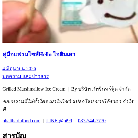
คู่มือแฟรนไชส์Hello ไอติมเผา
4 มิถุนายน 2026
บทความ และข่าวสาร
Grilled Marshmallow Ice Cream | By บริษัท ภัทรินทร์ฟู้ด จำกัด
ของหวานที่ไม่ซ้ำใคร เผาไฟโชว์ แปลกใหม่ ขายได้ราคา กำไร
ดี
phattharinfood.com
|
LINE @pt99
|
087-544-7770
สารบัญ