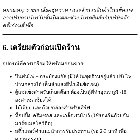
หมายเหตุ: รายละเอียดชุด ราคา และจำนวนสินค้าในแพ็คเกจ
อาจปรับตามโปรโมชั่นในแต่ละช่วง โปรดยืนยันกับบริษัทอีก
ครั้งก่อนสั่งซื้อ
6. เตรียมตัวก่อนเปิดร้าน
อุปกรณ์ที่ควรเตรียมให้พร้อมก่อนขาย:
ปืนพ่นไฟ + กระป๋องแก๊ส (มีให้ในชุดร้านอยู่แล้ว ปรับไฟ
ปานกลางได้ เห็นลำแสงสีน้ำเงินชัดเจน)
ตู้แช่แข็งสำหรับเก็บสต๊อก ต้องเป็นตู้ที่ทำอุณหภูมิ -18
องศาเซลเซียสได้
ไม้เสียบ และถ้วย/กล่องสำหรับเสิร์ฟ
ท็อปปิ้ง: ครีมซอส และเกล็ดเรนโบว์ (ใช้รองก้นถ้วยกัน
มาร์ชเมลโลว์ติด)
สติ๊กเกอร์คำแนะนำการรับประทาน (รอ 2-3 นาที เพื่อ
ความอร่อย)