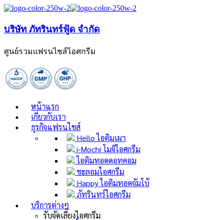
บริษัท ภัทรินทร์ฟู้ด จำกัด
ศูนย์รวมแฟรนไชส์ไอศกรีม
หน้าแรก
เกี่ยวกับเรา
ธุรกิจแฟรนไชส์
Hello ไอติมเผา
i-Mochi โมจิไอศกรีม
ไอติมทอดดอทคอม
ชะลอมไอศกรีม
Happy ไอติมทอดจัมโบ้
ภัทรินทร์ไอศกรีม
บริการต่างๆ
รับจัดเลี้ยงไอศกรีม