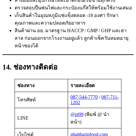
ล้างมือและอุปกรณ์ให้สะอาดก่อนเริ่มขายทุกครั้ง
ตรวจสอบปืนพ่นไฟและกระป๋องแก๊สให้พร้อมใช้งานเสมอ
เก็บสินค้าในอุณหภูมิแช่แข็งตลอด -18 องศา รักษา
คุณภาพและความปลอดภัยอาหาร
สินค้าผ่าน อย. มาตรฐาน HACCP / GMP / GHP และฮา
ลาล ก่อนออกจากโรงงานอยู่แล้ว ลูกค้าเช็ควันหมดอายุ
หน้าซองได้
14. ช่องทางติดต่อ
ช่องทาง
รายละเอียด
087-544-7770
/
087-711-
โทรศัพท์
1202
@pt99
(พิมพ์ @ นำ
LINE
หน้า)
phattharinfood.com
เว็บไซต์