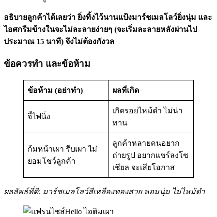
อธิบายลูกค้าได้เลยว่า ยิ่งทิ้งไว้นานแป้งมาร์ชเมลโลว์ยิ่งนุ่ม และ
ไอศกรีมข้างในจะไม่ละลายง่ายๆ (จะเริ่มละลายหลังผ่านไป
ประมาณ 15 นาที) จึงไม่ต้องกังวล
ข้อควรทำ และข้อห้าม
ข้อห้าม (อย่าทำ)
ผลที่เกิด
เกิดรอยไหม้ดำ ไม่น่า
จี้ไฟนิ่ง
ทาน
ลูกค้าหลายคนอยาก
ก้มหน้าเผา รีบเผา ไม่
ถ่ายรูป อยากแชร์ลงโซ
ยอมโชว์ลูกค้า
เชียล จะเสียโอกาส
ผลลัพธ์ที่ดี: มาร์ชเมลโลว์สีเหลืองทองสวย หอมนุ่ม ไม่ไหม้ดำ