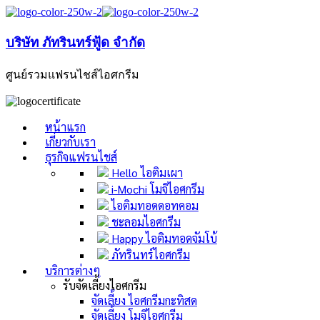
บริษัท ภัทรินทร์ฟู้ด จำกัด
ศูนย์รวมแฟรนไชส์ไอศกรีม
หน้าแรก
เกี่ยวกับเรา
ธุรกิจแฟรนไชส์
Hello ไอติมเผา
i-Mochi โมจิไอศกรีม
ไอติมทอดดอทคอม
ชะลอมไอศกรีม
Happy ไอติมทอดจัมโบ้
ภัทรินทร์ไอศกรีม
บริการต่างๆ
รับจัดเลี้ยงไอศกรีม
จัดเลี้ยง ไอศกรีมกะทิสด
จัดเลี้ยง โมจิไอศกรีม