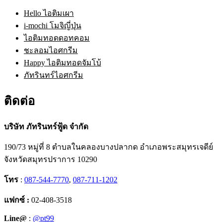
Hello ไอติมเผา
i-mochi โมจิญี่ปุ่น
ไอติมทอดดอทคอม
ชะลอมไอศกรีม
Happy ไอติมทอดจัมโบ้
ภัทรินทร์ไอศกรีม
ติดต่อ
บริษัท ภัทรินทร์ฟู้ด จำกัด
190/73 หมู่ที่ 8 ตำบลในคลองบางปลากด อำเภอพระสมุทรเจดีย์
จังหวัดสมุทรปราการ 10290
โทร
:
087-544-7770
,
087-711-1202
แฟกซ์ :
02-408-3518
Line@
:
@pt99