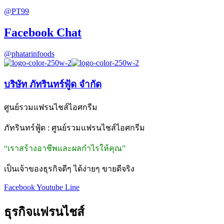
@PT99
Facebook Chat
@phatarinfoods
บริษัท ภัทรินทร์ฟู้ด จำกัด
ศูนย์รวมแฟรนไชส์ไอศกรีม
ภัทรินทร์ฟู้ด : ศูนย์รวมแฟรนไชส์ไอศกรีม
“เราสร้างอาชีพและผลกำไรให้คุณ”
เป็นเจ้าของธุรกิจดีๆ ได้ง่ายๆ ขายดีจริง
Facebook
Youtube
Line
ธุรกิจแฟรนไชส์