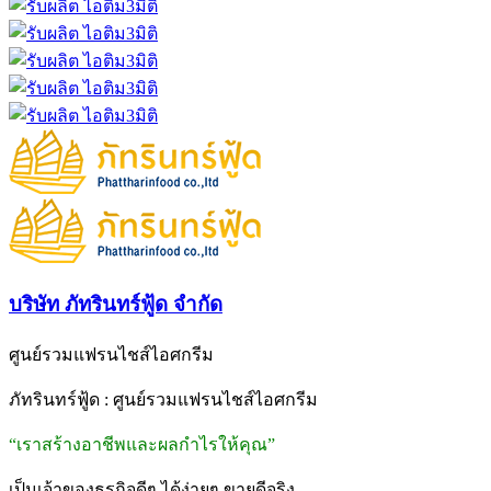
บริษัท ภัทรินทร์ฟู้ด จำกัด
ศูนย์รวมแฟรนไชส์ไอศกรีม
ภัทรินทร์ฟู้ด : ศูนย์รวมแฟรนไชส์ไอศกรีม
“เราสร้างอาชีพและผลกำไรให้คุณ”
เป็นเจ้าของธุรกิจดีๆ ได้ง่ายๆ ขายดีจริง