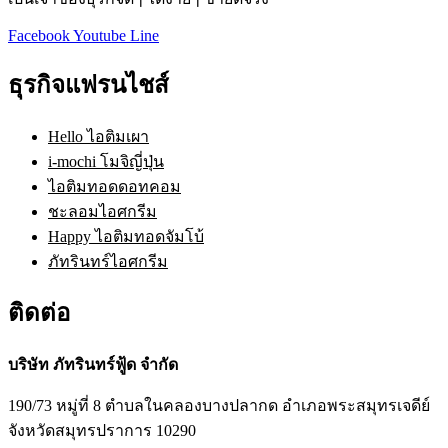
Facebook
Youtube
Line
ธุรกิจแฟรนไชส์
Hello ไอติมเผา
i-mochi โมจิญี่ปุ่น
ไอติมทอดดอทคอม
ชะลอมไอศกรีม
Happy ไอติมทอดจัมโบ้
ภัทรินทร์ไอศกรีม
ติดต่อ
บริษัท ภัทรินทร์ฟู้ด จำกัด
190/73 หมู่ที่ 8 ตำบลในคลองบางปลากด อำเภอพระสมุทรเจดีย์
จังหวัดสมุทรปราการ 10290