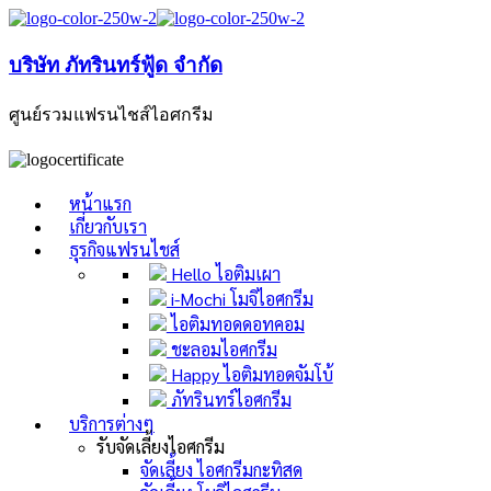
บริษัท ภัทรินทร์ฟู้ด จำกัด
ศูนย์รวมแฟรนไชส์ไอศกรีม
หน้าแรก
เกี่ยวกับเรา
ธุรกิจแฟรนไชส์
Hello ไอติมเผา
i-Mochi โมจิไอศกรีม
ไอติมทอดดอทคอม
ชะลอมไอศกรีม
Happy ไอติมทอดจัมโบ้
ภัทรินทร์ไอศกรีม
บริการต่างๆ
รับจัดเลี้ยงไอศกรีม
จัดเลี้ยง ไอศกรีมกะทิสด