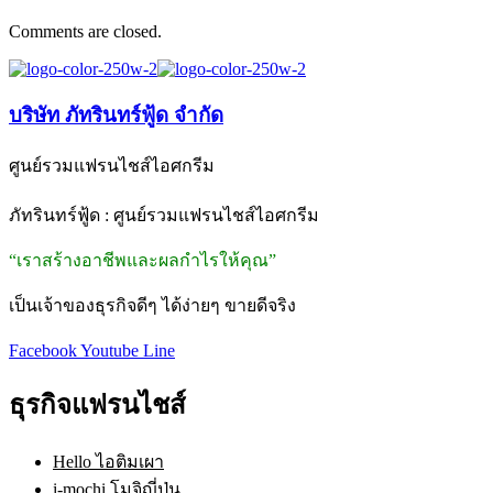
Comments are closed.
บริษัท ภัทรินทร์ฟู้ด จำกัด
ศูนย์รวมแฟรนไชส์ไอศกรีม
ภัทรินทร์ฟู้ด : ศูนย์รวมแฟรนไชส์ไอศกรีม
“เราสร้างอาชีพและผลกำไรให้คุณ”
เป็นเจ้าของธุรกิจดีๆ ได้ง่ายๆ ขายดีจริง
Facebook
Youtube
Line
ธุรกิจแฟรนไชส์
Hello ไอติมเผา
i-mochi โมจิญี่ปุ่น