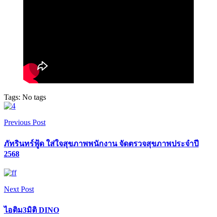
Tags: No tags
Previous Post
ภัทรินทร์ฟู้ด ใส่ใจสุขภาพพนักงาน จัดตรวจสุขภาพประจำปี
2568
Next Post
ไอติม3มิติ DINO