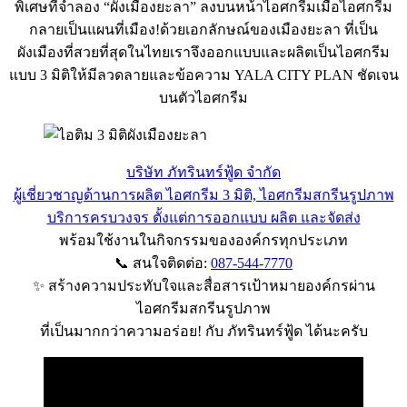
พิเศษที่จำลอง “ผังเมืองยะลา” ลงบนหน้าไอศกรีมเมื่อไอศกรีม
กลายเป็นแผนที่เมือง!ด้วยเอกลักษณ์ของเมืองยะลา ที่เป็น
ผังเมืองที่สวยที่สุดในไทยเราจึงออกแบบและผลิตเป็นไอศกรีม
แบบ 3 มิติให้มีลวดลายและข้อความ YALA CITY PLAN ชัดเจน
บนตัวไอศกรีม
บริษัท ภัทรินทร์ฟู้ด จำกัด
ผู้เชี่ยวชาญด้านการผลิต ไอศกรีม 3 มิติ, ไอศกรีมสกรีนรูปภาพ
บริการครบวงจร ตั้งแต่การออกแบบ ผลิต และจัดส่ง
พร้อมใช้งานในกิจกรรมขององค์กรทุกประเภท
📞 สนใจติดต่อ:
087-544-7770
✨ สร้างความประทับใจและสื่อสารเป้าหมายองค์กรผ่าน
ไอศกรีมสกรีนรูปภาพ
ที่เป็นมากกว่าความอร่อย! กับ ภัทรินทร์ฟู้ด ได้นะครับ