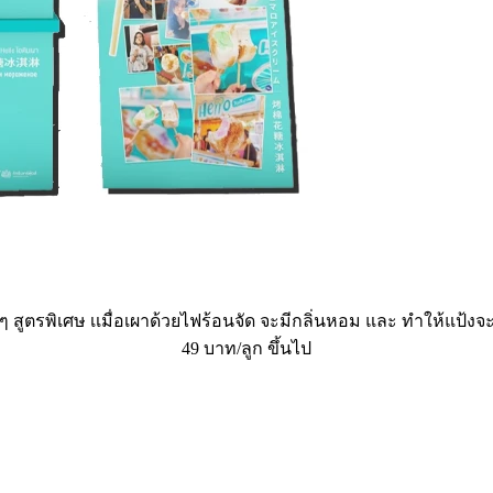
่มๆ สูตรพิเศษ เเมื่อเผาด้วยไฟร้อนจัด จะมีกลิ่นหอม และ ทำให้แป
49 บาท/ลูก ขึ้นไป