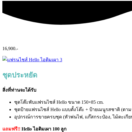
16,900.-
ชุดประหยัด
สิ่งที่ท่านจะได้รับ
ชุดโต๊ะพับแฟรนไชส์ Hello ขนาด 150×85 cm.
ชุดป้ายแฟรนไชส์ Hello แบบตั้งโต๊ะ + ป้ายเมนูรสชาติ (ตามร
อุปกรณ์การขายครบชุด (หัวพ่นไฟ, แก๊สกระป๋อง, ไม้ตะเกี
แถมฟรี!!
Hello ไอติมเผา 100 ลูก