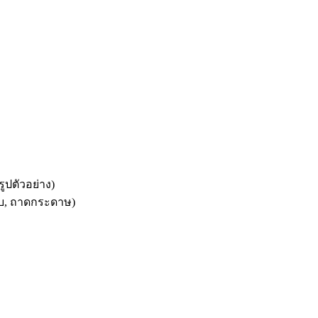
ูปตัวอย่าง)
ยบ, ถาดกระดาษ)