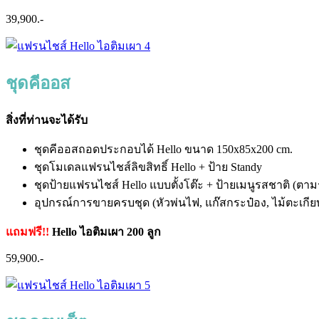
39,900.-
ชุดคีออส
สิ่งที่ท่านจะได้รับ
ชุดคีออสถอดประกอบได้ Hello ขนาด 150x85x200 cm.
ชุดโมเดลแฟรนไชส์ลิขสิทธิ์ Hello + ป้าย Standy
ชุดป้ายแฟรนไชส์ Hello แบบตั้งโต๊ะ + ป้ายเมนูรสชาติ (ตามร
อุปกรณ์การขายครบชุด (หัวพ่นไฟ, แก๊สกระป๋อง, ไม้ตะเกี
แถมฟรี!!
Hello ไอติมเผา 200 ลูก
59,900.-