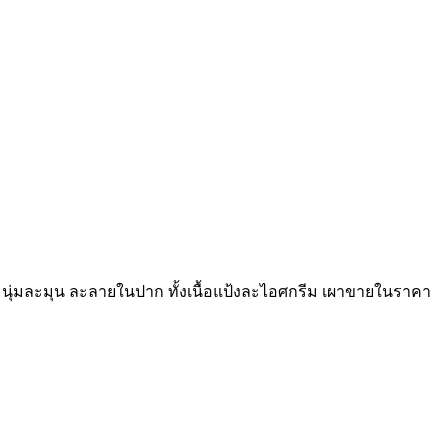
้งจะนุ่มละมุน ละลายในปาก ทั้งเนื้อแป้งละไอศกรีม เผาขายในราคา