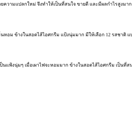
้วยความแปลกใหม่ จึงทำให้เป็นที่สนใจ ขายดี และมีผลกำไรสูงมาก
ลิ่นหอม ข้างในสอดไส้ไอศกรีม แป้งนุ่มมาก มีให้เลือก 12 รสชาติ
เป็นแฟ้งนุ่มๆ เมื่อเผาไฟจะหอมมาก ข้างในสอดไส้ไอศกรีม เป็นที่