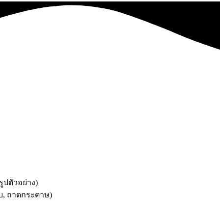
ูปตัวอย่าง)
ยบ, ถาดกระดาษ)