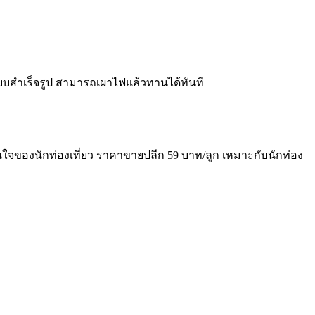
 แบบสำเร็จรูป สามารถเผาไฟแล้วทานได้ทันที
สนใจของนักท่องเที่ยว ราคาขายปลีก 59 บาท/ลูก เหมาะกับนักท่อง