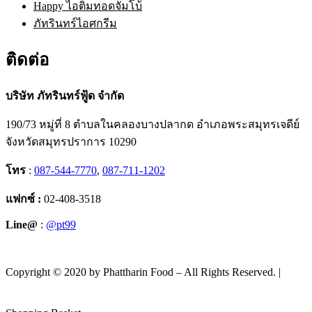
Happy ไอติมทอดจัมโบ้
ภัทรินทร์ไอศกรีม
ติดต่อ
บริษัท ภัทรินทร์ฟู้ด จำกัด
190/73 หมู่ที่ 8 ตำบลในคลองบางปลากด อำเภอพระสมุทรเจดีย์
จังหวัดสมุทรปราการ 10290
โทร
:
087-544-7770
,
087-711-1202
แฟกซ์ :
02-408-3518
Line@
:
@pt99
Copyright © 2020 by Phattharin Food – All Rights Reserved. |
นโยบายความเป็นส่วนตัว