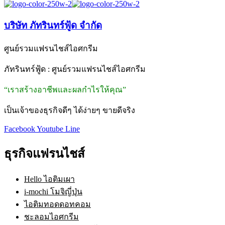
บริษัท ภัทรินทร์ฟู้ด จำกัด
ศูนย์รวมแฟรนไชส์ไอศกรีม
ภัทรินทร์ฟู้ด : ศูนย์รวมแฟรนไชส์ไอศกรีม
“เราสร้างอาชีพและผลกำไรให้คุณ”
เป็นเจ้าของธุรกิจดีๆ ได้ง่ายๆ ขายดีจริง
Facebook
Youtube
Line
ธุรกิจแฟรนไชส์
Hello ไอติมเผา
i-mochi โมจิญี่ปุ่น
ไอติมทอดดอทคอม
ชะลอมไอศกรีม