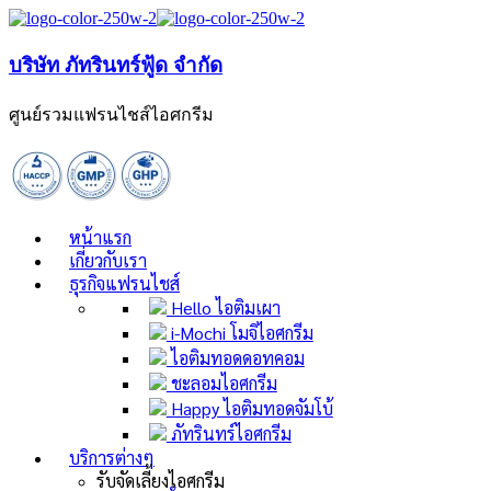
บริษัท ภัทรินทร์ฟู้ด จำกัด
ศูนย์รวมแฟรนไชส์ไอศกรีม
หน้าแรก
เกี่ยวกับเรา
ธุรกิจแฟรนไชส์
Hello ไอติมเผา
i-Mochi โมจิไอศกรีม
ไอติมทอดดอทคอม
ชะลอมไอศกรีม
Happy ไอติมทอดจัมโบ้
ภัทรินทร์ไอศกรีม
บริการต่างๆ
รับจัดเลี้ยงไอศกรีม