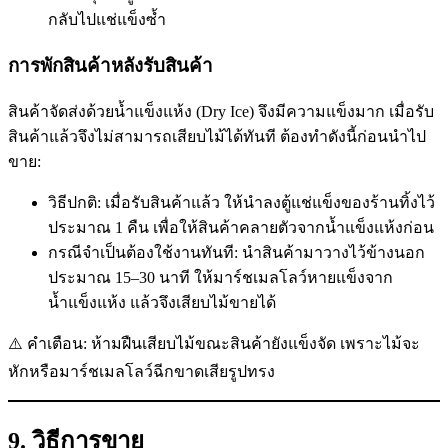
กลับไปแช่แข็งซ้ำ
การพักสินค้าหลังรับสินค้า
สินค้าจัดส่งด้วยน้ำแข็งแห้ง (Dry Ice) จึงมีความแข็งมาก เมื่อรับ
สินค้าแล้วจึงไม่สามารถเสียบไม้ได้ทันที ต้องทำดังนี้ก่อนนำไป
ขาย:
วิธีปกติ: เมื่อรับสินค้าแล้ว ให้นำลงตู้แช่แข็งของร้านทิ้งไว้
ประมาณ 1 คืน เพื่อให้สินค้าคลายตัวจากน้ำแข็งแห้งก่อน
กรณีจำเป็นต้องใช้งานทันที: นำสินค้ามาวางไว้ข้างนอก
ประมาณ 15–30 นาที ให้มาร์ชเมลโลว์หายแข็งจาก
น้ำแข็งแห้ง แล้วจึงเสียบไม้ขายได้
⚠️ คำเตือน: ห้ามฝืนเสียบไม้ขณะสินค้ายังแข็งจัด เพราะไม้จะ
หักหรือมาร์ชเมลโลว์ฉีกขาดเสียรูปทรง
9. วิธีการขาย