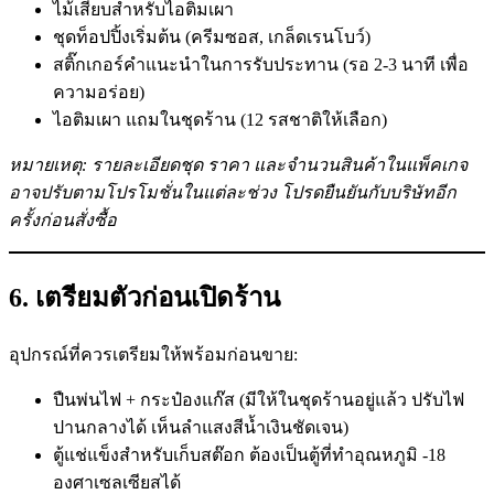
ไม้เสียบสำหรับไอติมเผา
ชุดท็อปปิ้งเริ่มต้น (ครีมซอส, เกล็ดเรนโบว์)
สติ๊กเกอร์คำแนะนำในการรับประทาน (รอ 2-3 นาที เพื่อ
ความอร่อย)
ไอติมเผา แถมในชุดร้าน (12 รสชาติให้เลือก)
หมายเหตุ: รายละเอียดชุด ราคา และจำนวนสินค้าในแพ็คเกจ
อาจปรับตามโปรโมชั่นในแต่ละช่วง โปรดยืนยันกับบริษัทอีก
ครั้งก่อนสั่งซื้อ
6. เตรียมตัวก่อนเปิดร้าน
อุปกรณ์ที่ควรเตรียมให้พร้อมก่อนขาย:
ปืนพ่นไฟ + กระป๋องแก๊ส (มีให้ในชุดร้านอยู่แล้ว ปรับไฟ
ปานกลางได้ เห็นลำแสงสีน้ำเงินชัดเจน)
ตู้แช่แข็งสำหรับเก็บสต๊อก ต้องเป็นตู้ที่ทำอุณหภูมิ -18
องศาเซลเซียสได้