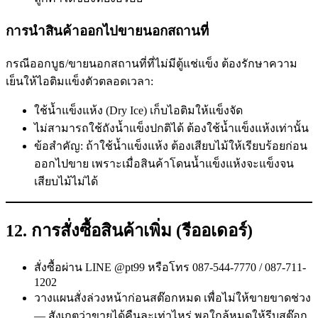
การนำสินค้าออกไปขายนอกสถานที่
กรณีออกบูธ/ขายนอกสถานที่ที่ไม่มีตู้แช่แข็ง ต้องรักษาความ
เย็นให้ไอติมแข็งตัวตลอดเวลา:
ใช้น้ำแข็งแห้ง (Dry Ice) เก็บไอติมให้แข็งจัด
ไม่สามารถใช้ถังน้ำแข็งปกติได้ ต้องใช้น้ำแข็งแห้งเท่านั้น
ข้อสำคัญ: ถ้าใช้น้ำแข็งแห้ง ต้องเสียบไม้ให้เรียบร้อยก่อน
ออกไปขาย เพราะเมื่อสินค้าโดนน้ำแข็งแห้งจะแข็งจน
เสียบไม้ไม่ได้
12. การสั่งซื้อสินค้าเพิ่ม (รีออเดอร์)
สั่งซื้อผ่าน LINE @pt99 หรือโทร 087-544-7770 / 087-711-
1202
วางแผนสั่งล่วงหน้าก่อนสต๊อกหมด เพื่อไม่ให้ขายขาดช่วง
— สังเกตว่าขายได้คืนละเท่าไหร่ พอใกล้หมดให้รีบสต๊อก