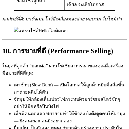
ยอมโชว์ลูกค้า
เชียล จะเสียโอกาส
ผลลัพธ์ที่ดี: มาร์ชเมลโลว์สีเหลืองทองสวย หอมนุ่ม ไม่ไหม้ดำ
10. การขายที่ดี (Performance Selling)
ในยุคที่ลูกค้า “บอกต่อ” ผ่านโซเชียล การเผาของคุณคือเครื่อง
มือขายที่ดีที่สุด:
เผาช้าๆ (Slow Burn) — เปิดโอกาสให้ลูกค้าหยิบมือถือขึ้น
มาถ่ายคลิปได้ทัน
จัดมุมให้กล้องเห็นเปลวไฟกระทบผิวมาร์ชเมลโลว์ชัดๆ
อย่าให้มือหรือปืนบังไฟ
เมื่อมีคนต่อแถว พยายามทำให้ช้าลง ยิ่งดึงดูดคนให้มามุง
— ยิ่งคนเยอะ คนยิ่งอยากลอง
ยิ้มแย้ม เป็นกันเอง พูดคุยกับลูกค้า สร้างความประทับใจ