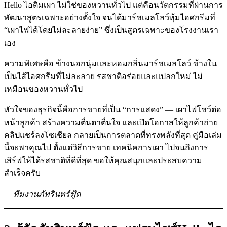
Hello ไอติมเผา ไม่ใช่ของหวานทั่วไป แต่คือนวัตกรรมที่ผ่านการ
พัฒนาสูตรเฉพาะอย่างตั้งใจ จนได้มาร์ชเมลโลว์หุ้มไอศกรีมที่
“เผาไฟได้โดยไม่ละลายง่าย” ซึ่งเป็นสูตรเฉพาะของโรงงานเรา
เอง
ความพิเศษคือ ข้างนอกนุ่มและหอมกลิ่นมาร์ชเมลโลว์ ข้างใน
เป็นไส้ไอศกรีมที่ไม่ละลาย รสชาติอร่อยและแปลกใหม่ ไม่
เหมือนของหวานทั่วไป
หัวใจของธุรกิจนี้คือการขายที่เป็น “การแสดง” — เผาไฟโชว์ต่อ
หน้าลูกค้า สร้างความตื่นตาตื่นใจ และเปิดโอกาสให้ลูกค้าถ่าย
คลิปแชร์ลงโซเชียล กลายเป็นการตลาดที่ทรงพลังที่สุด คู่มือเล่ม
นี้จะพาคุณไป ตั้งแต่วิธีการขาย เทคนิคการเผา ไปจนถึงการ
เสิร์ฟให้ได้รสชาติที่ดีที่สุด ขอให้คุณสนุกและประสบความ
สำเร็จครับ
— ทีมงานภัทรินทร์ฟู้ด