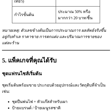
เที่ยว)
ประมาณ 50% หรือ
กำไรขั้นต้น
มากกว่า 20 บาท/ชิ้น
หมายเหตุ: ตัวเลขข้างต้นเป็นการประมาณการ ผลลัพธ์จริงขึ้น
อยู่กับทำเล ราคาขาย การตกแต่ง และปริมาณการขายของ
แต่ละร้าน
5. แพ็คเกจที่คุณได้รับ
ชุดแฟรนไชส์เริ่มต้น
ชุดเริ่มต้นพร้อมขาย ประกอบด้วยอุปกรณ์และวัตถุดิบที่จำเป็น
เช่น:
ชุดปืนพ่นไฟ + หัวแก๊สสำหรับเผา
ป้ายแบรนด์ / ป้ายเมนูรสชาติ