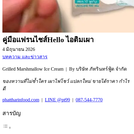
คู่มือแฟรนไชส์Hello ไอติมเผา
4 มิถุนายน 2026
บทความ และข่าวสาร
Grilled Marshmallow Ice Cream | By บริษัท ภัทรินทร์ฟู้ด จำกัด
ของหวานที่ไม่ซ้ำใคร เผาไฟโชว์ แปลกใหม่ ขายได้ราคา กำไร
ดี
phattharinfood.com
|
LINE @pt99
|
087-544-7770
สารบัญ