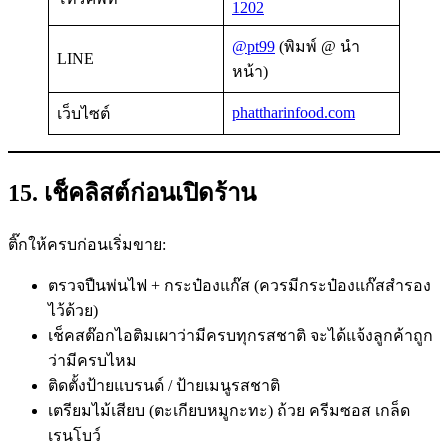
1202
@pt99
(พิมพ์ @ นำ
LINE
หน้า)
phattharinfood.com
เว็บไซต์
15. เช็คลิสต์ก่อนเปิดร้าน
ติ๊กให้ครบก่อนเริ่มขาย:
ตรวจปืนพ่นไฟ + กระป๋องแก๊ส (ควรมีกระป๋องแก๊สสำรอง
ไว้ด้วย)
เช็คสต๊อกไอติมเผาว่ามีครบทุกรสชาติ จะได้แจ้งลูกค้าถูก
ว่ามีครบไหม
ติดตั้งป้ายแบรนด์ / ป้ายเมนูรสชาติ
เตรียมไม้เสียบ (ตะเกียบหมูกะทะ) ถ้วย ครีมซอส เกล็ด
เรนโบว์