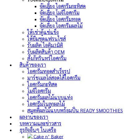
จัดเลี้ยง ไอศกรีมกะทิสด
จัดเลี้ยง โมจิไอศกรีม
จัดเลี้ยง ไอศกรีมทอด
จัดเลี้ยง ไอศกรีมผลไม้
ให้เช่าตู้แช่แข็ง
ให้ยืมชุดแฟรนไชส์
รับผลิต ไอติม3มิติ
รับผลิตสินค้า OEM
สั่งภัทรินทร์ไอศกรีม
สินค้าของเรา
ไอศกรีมทอดสำเร็จรูป
มาร์ชเมลโล่สอดไส้ไอศกรีม
ไอศกรีมกะทิสด
โมจิไอศกรีม
ไอศกรีมผลไม้แบบแท่ง
ไอศกรีมในลูกผลไม้
สมูตตี้ผลไม้แบบพร้อมปั่น
READY SMOOTHIES
ผลงานของเรา
บทความและข่าวสาร
ธุรกิจอื่นๆ ในเครือ
Cake n’ Baker