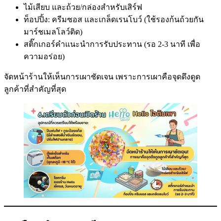
ไม้เสียบ และถ้วย/กล่องสำหรับเสิร์ฟ
ท็อปปิ้ง: ครีมซอส และเกล็ดเรนโบว์ (ใช้รองก้นถ้วยกัน
มาร์ชเมลโลว์ติด)
สติ๊กเกอร์คำแนะนำการรับประทาน (รอ 2-3 นาที เพื่อ
ความอร่อย)
จัดหน้าร้านให้เห็นการเผาชัดเจน เพราะการเผาคือจุดดึงดูด
ลูกค้าที่สำคัญที่สุด