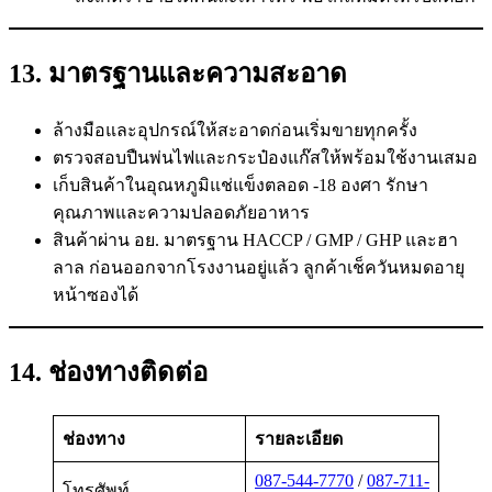
13. มาตรฐานและความสะอาด
ล้างมือและอุปกรณ์ให้สะอาดก่อนเริ่มขายทุกครั้ง
ตรวจสอบปืนพ่นไฟและกระป๋องแก๊สให้พร้อมใช้งานเสมอ
เก็บสินค้าในอุณหภูมิแช่แข็งตลอด -18 องศา รักษา
คุณภาพและความปลอดภัยอาหาร
สินค้าผ่าน อย. มาตรฐาน HACCP / GMP / GHP และฮา
ลาล ก่อนออกจากโรงงานอยู่แล้ว ลูกค้าเช็ควันหมดอายุ
หน้าซองได้
14. ช่องทางติดต่อ
ช่องทาง
รายละเอียด
087-544-7770
/
087-711-
โทรศัพท์