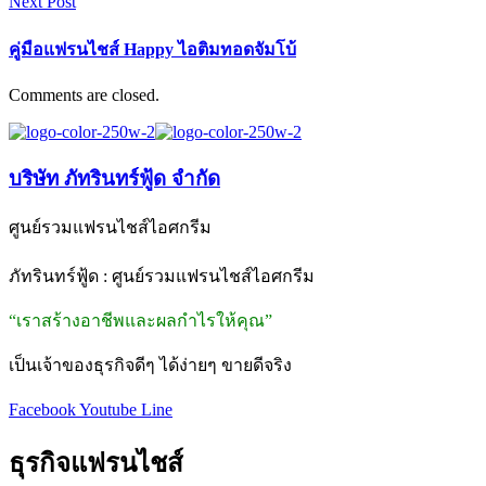
Next Post
คู่มือแฟรนไชส์ Happy ไอติมทอดจัมโบ้
Comments are closed.
บริษัท ภัทรินทร์ฟู้ด จำกัด
ศูนย์รวมแฟรนไชส์ไอศกรีม
ภัทรินทร์ฟู้ด : ศูนย์รวมแฟรนไชส์ไอศกรีม
“เราสร้างอาชีพและผลกำไรให้คุณ”
เป็นเจ้าของธุรกิจดีๆ ได้ง่ายๆ ขายดีจริง
Facebook
Youtube
Line
ธุรกิจแฟรนไชส์