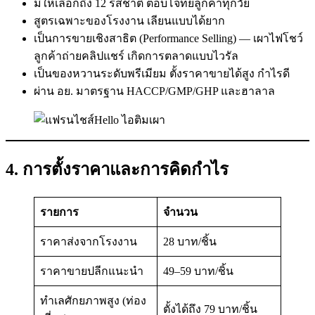
มีให้เลือกถึง 12 รสชาติ ตอบโจทย์ลูกค้าทุกวัย
สูตรเฉพาะของโรงงาน เลียนแบบได้ยาก
เป็นการขายเชิงสาธิต (Performance Selling) — เผาไฟโชว์
ลูกค้าถ่ายคลิปแชร์ เกิดการตลาดแบบไวรัล
เป็นของหวานระดับพรีเมียม ตั้งราคาขายได้สูง กำไรดี
ผ่าน อย. มาตรฐาน HACCP/GMP/GHP และฮาลาล
4. การตั้งราคาและการคิดกำไร
รายการ
จำนวน
ราคาส่งจากโรงงาน
28 บาท/ชิ้น
ราคาขายปลีกแนะนำ
49–59 บาท/ชิ้น
ทำเลศักยภาพสูง (ท่อง
ตั้งได้ถึง 79 บาท/ชิ้น