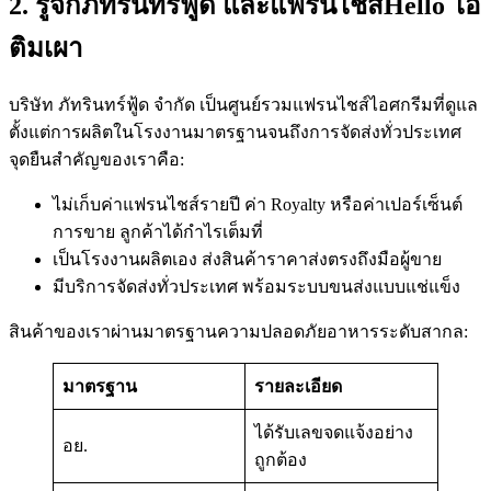
2. รู้จักภัทรินทร์ฟู้ด และแฟรนไชส์Hello ไอ
ติมเผา
บริษัท ภัทรินทร์ฟู้ด จำกัด เป็นศูนย์รวมแฟรนไชส์ไอศกรีมที่ดูแล
ตั้งแต่การผลิตในโรงงานมาตรฐานจนถึงการจัดส่งทั่วประเทศ
จุดยืนสำคัญของเราคือ:
ไม่เก็บค่าแฟรนไชส์รายปี ค่า Royalty หรือค่าเปอร์เซ็นต์
การขาย ลูกค้าได้กำไรเต็มที่
เป็นโรงงานผลิตเอง ส่งสินค้าราคาส่งตรงถึงมือผู้ขาย
มีบริการจัดส่งทั่วประเทศ พร้อมระบบขนส่งแบบแช่แข็ง
สินค้าของเราผ่านมาตรฐานความปลอดภัยอาหารระดับสากล:
มาตรฐาน
รายละเอียด
ได้รับเลขจดแจ้งอย่าง
อย.
ถูกต้อง