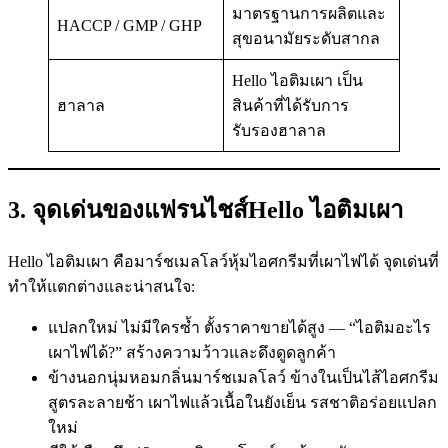
มาตรฐานการผลิตและ
HACCP / GMP / GHP
สุขอนามัยระดับสากล
Hello ไอติมเผา เป็น
ฮาลาล
สินค้าที่ได้รับการ
รับรองฮาลาล
3. จุดเด่นของแฟรนไชส์Hello ไอติมเผา
Hello ไอติมเผา คือมาร์ชเมลโลว์หุ้มไอศกรีมที่เผาไฟได้ จุดเด่นที่
ทำให้แตกต่างและน่าสนใจ:
แปลกใหม่ ไม่มีใครซ้ำ ตั้งราคาขายได้สูง — “ไอติมอะไร
เผาไฟได้?” สร้างความว้าวและดึงดูดลูกค้า
ข้างนอกนุ่มหอมกลิ่นมาร์ชเมลโลว์ ข้างในเป็นไส้ไอศกรีม
สูตรละลายช้า เผาไฟแล้วเนื้อในยังเย็น รสชาติอร่อยแปลก
ใหม่