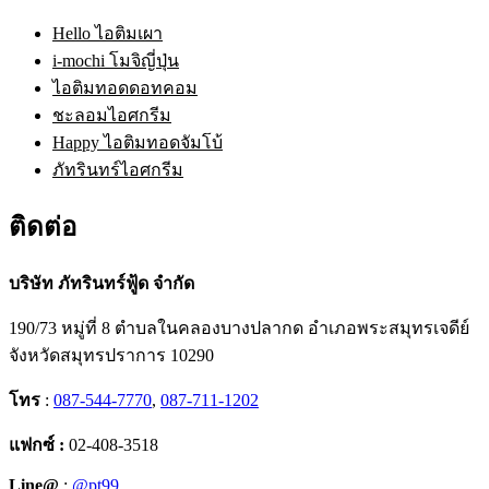
Hello ไอติมเผา
i-mochi โมจิญี่ปุ่น
ไอติมทอดดอทคอม
ชะลอมไอศกรีม
Happy ไอติมทอดจัมโบ้
ภัทรินทร์ไอศกรีม
ติดต่อ
บริษัท ภัทรินทร์ฟู้ด จำกัด
190/73 หมู่ที่ 8 ตำบลในคลองบางปลากด อำเภอพระสมุทรเจดีย์
จังหวัดสมุทรปราการ 10290
โทร
:
087-544-7770
,
087-711-1202
แฟกซ์ :
02-408-3518
Line@
:
@pt99