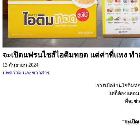
จะเปิดแฟรนไชส์ไอติมทอด แต่ค่าที่แพง ทำ
13 กันยายน 2024
บทความ และข่าวสาร
การเปิดร้านไอติมทอ
แต่ก็ต้องแลกม
ที่จะช่
“
จะเปิด