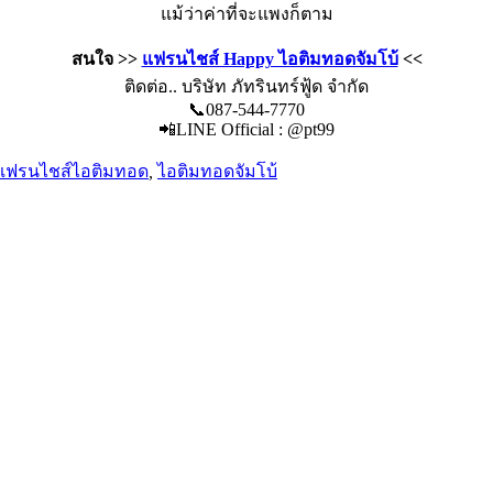
แม้ว่าค่าที่จะแพงก็ตาม
สนใจ >>
แฟรนไชส์ Happy ไอติมทอดจัมโบ้
<<
ติดต่อ.. บริษัท ภัทรินทร์ฟู้ด จำกัด
📞087-544-7770
📲LINE Official : @pt99
แฟรนไชส์ไอติมทอด
,
ไอติมทอดจัมโบ้