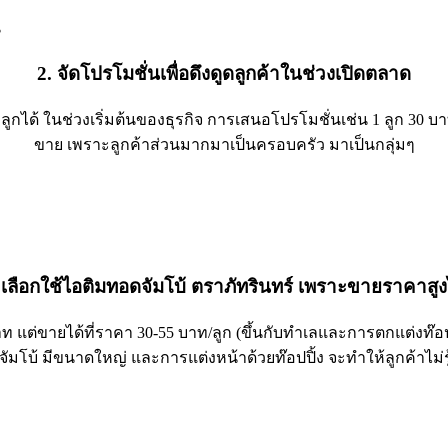
2. จัดโปรโมชั่นเพื่อดึงดูดลูกค้าในช่วงเปิดตลาด
ได้ ในช่วงเริ่มต้นของธุรกิจ การเสนอโปรโมชั่นเช่น 1 ลูก 30 บาท ,
ขาย เพราะลูกค้าส่วนมากมาเป็นครอบครัว มาเป็นกลุ่มๆ
 เลือกใช้ไอติมทอดจัมโบ้ ตราภัทรินทร์ เพราะขายราคาสูง
ท แต่ขายได้ที่ราคา 30-55 บาท/ลูก (ขึ้นกับทำเลและการตกแต่งท๊อปปิ
ัมโบ้ มีขนาดใหญ่ และการแต่งหน้าด้วยท๊อปปิ้ง จะทำให้ลูกค้าไม่รู