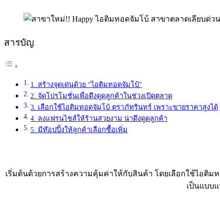
สารบัญ
1. สร้างจุดเด่นด้วย “ไอติมทอดจัมโบ้”
2. จัดโปรโมชั่นเพื่อดึงดูดลูกค้าในช่วงเปิดตลาด
3. เลือกใช้ไอติมทอดจัมโบ้ ตราภัทรินทร์ เพราะขายราคาสูงได้
4. ลงแฟรนไชส์ให้ร้านสวยงาม น่าดึงดูดลูกค้า
5. มีท๊อปปิ้งให้ลูกค้าเลือกซื้อเพิ่ม
เริ่มต้นด้วยการสร้างความคุ้มค่าให้กับสินค้า โดยเลือกใช้ไอติมทอ
เป็นแบบแ