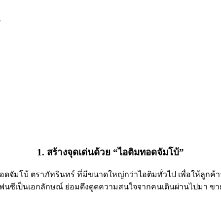
1. สร้างจุดเด่นด้วย “ไอติมทอดจัมโบ้”
ดจัมโบ้ ตราภัทรินทร์ ที่มีขนาดใหญ่กว่าไอติมทั่วไป เพื่อให้ลูกค้า
ฟนซีเป็นเอกลักษณ์ ย่อมดึงดูดความสนใจจากคนเดินผ่านไปมา ขา