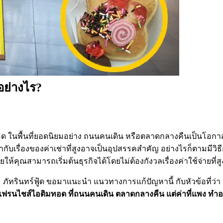
อย่างไร?
ด ในพื้นที่ยอดนิยมอย่าง ถนนคนเดิน หรือตลาดกลางคืนเป็นโอกาส
ากับเรื่องของค่าเช่าที่สูงอาจเป็นอุปสรรคสำคัญ อย่างไรก็ตามมีวิ
วยให้คุณสามารถเริ่มต้นธุรกิจได้โดยไม่ต้องกังวลเรื่องค่าใช้จ่ายที่ส
ภัทรินทร์ฟู้ด ขอมาแนะนำ แนวทางการแก้ปัญหานี้ กับหัวข้อที่ว่า
แฟรนไชส์ไอติมทอด ที่ถนนคนเดิน ตลาดกลางคืน แต่ค่าที่แพง ทำอ