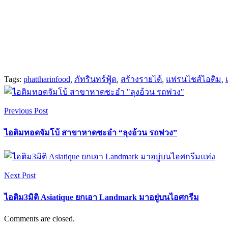
Tags:
phattharinfood
,
ภัทรินทร์ฟู้ด
,
สร้างรายได้
,
แฟรนไชส์ไอติม
,
Previous Post
ไอติมทอดจัมโบ้ สาขาหาดชะอำ “ลุงอ้วน รถพ่วง”
Next Post
ไอติม3มิติ Asiatique ยกเอา Landmark มาอยู่บนไอศกรีม
Comments are closed.