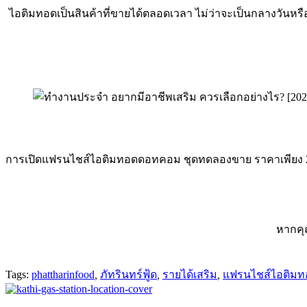
ไอติมทอดเป็นสินค้าที่ขายได้ตลอดเวลา ไม่ว่าจะเป็นกลางวันห
การเปิดแฟรนไชส์ไอติมทอดดอทคอม ชุดทดลองขาย ราคาเพียง 2999
หากคุณ
Tags:
phattharinfood
,
ภัทรินทร์ฟู้ด
,
รายได้เสริม
,
แฟรนไชส์ไอติมท