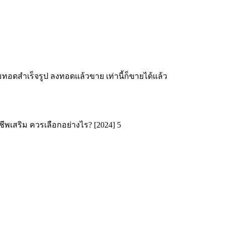
ทอดสำเร็จรูป ลงทอดแล้วขาย เท่านี้ก็ขายได้แล้ว