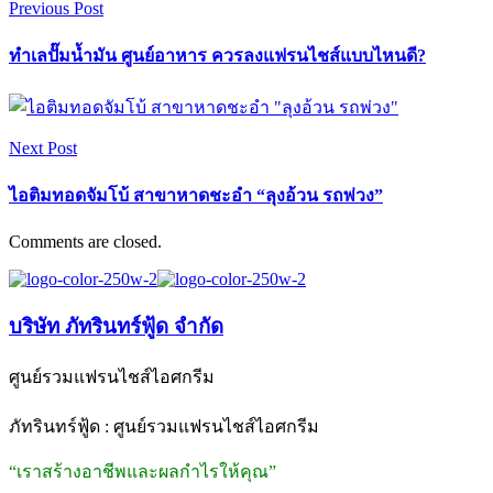
Previous Post
ทำเลปั๊มน้ำมัน ศูนย์อาหาร ควรลงแฟรนไชส์แบบไหนดี?
Next Post
ไอติมทอดจัมโบ้ สาขาหาดชะอำ “ลุงอ้วน รถพ่วง”
Comments are closed.
บริษัท ภัทรินทร์ฟู้ด จำกัด
ศูนย์รวมแฟรนไชส์ไอศกรีม
ภัทรินทร์ฟู้ด : ศูนย์รวมแฟรนไชส์ไอศกรีม
“เราสร้างอาชีพและผลกำไรให้คุณ”