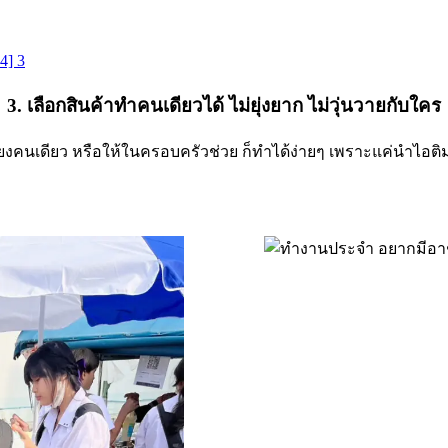
3. เลือกสินค้าทำคนเดียวได้ ไม่ยุ่งยาก ไม่วุ่นวายกับใคร
งคนเดียว หรือให้ในครอบครัวช่วย ก็ทำได้ง่ายๆ เพราะแค่นำไอติม