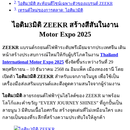
ไอติม3มิติ สะท้อนดีไซน์เฉพาะตัวของแบรนด์ ZEEKR
เทรนด์ใหม่ของการตลาด: ไอติม3มิติ
ไอติม3มิติ ZEEKR สร้างสีสันในงาน
Motor Expo 2025
ZEEKR
แบรนด์รถยนต์ไฟฟ้าระดับพรีเมียมจากประเทศจีน เดิน
หน้าสร้างประสบการณ์ใหม่ให้กับผู้บริโภคในงาน
Thailand
International Motor Expo 2025
ซึ่งจัดขึ้นระหว่างวันที่ 29
พฤศจิกายน – 10 ธันวาคม 2568 ณ อิมแพ็ค เมืองทองธานี โดย
เปิดตัว
ไอติม3มิติ ZEEKR
สำหรับแจกภายในบูธ เพื่อใช้เป็น
เครื่องมือส่งเสริมแบรนด์และดึงดูดความสนใจจากผู้ร่วมงาน
ไอติม3มิติ
ลายรถยนต์ไฟฟ้ารุ่นไฮไลต์ของ ZEEKR มาพร้อม
โลโก้และคำขวัญ “EVERY JOURNEY SHINES” ที่ถูกปั้นเป็น
ลายนูน 3 มิติบนเนื้อไอศกรีม สร้างจุดเด่นที่ไม่เหมือนใคร และ
กลายเป็นของที่ระลึกที่สร้างความประทับใจให้ลูกค้า