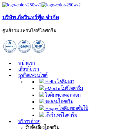
บริษัท ภัทรินทร์ฟู้ด จำกัด
ศูนย์รวมแฟรนไชส์ไอศกรีม
หน้าแรก
เกี่ยวกับเรา
ธุรกิจแฟรนไชส์
Hello ไอติมเผา
i-Mochi โมจิไอศกรีม
ไอติมทอดดอทคอม
ชะลอมไอศกรีม
Happy ไอติมทอดจัมโบ้
ภัทรินทร์ไอศกรีม
บริการต่างๆ
รับจัดเลี้ยงไอศกรีม