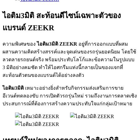
ไอติม3
มิติ สะท้อนดีไซน์เฉพาะตัวของ
แบรนด์ ZEEKR
ความพิเศษของ
ไอติม3มิติ ZEEKR
อยู่ที่การออกแบบที่ผสม
ผสานความคิดสร้างสรรค์และจุดเด่นของรถรุ่นยอดนิยม โดยใช้
ลวดลายรถยนต์จริง พร้อมประทับโลโก้และข้อความในรูปแบบ
3 มิติอย่างคมชัด ทำให้ไอศกรีมแท่งนี้กลายเป็นของแจกที่
สะท้อนตัวตนของแบรนด์ได้อย่างลงตัว
ไอติม3มิติ
เหมาะอย่างยิ่งสำหรับกิจกรรมส่งเสริมการขาย
อีเวนต์ทดลองขับ การเปิดตัวรถรุ่นใหม่ รวมถึงงานการตลาดเชิง
ประสบการณ์ที่ต้องการสร้างความประทับใจแก่กลุ่มเป้าหมาย