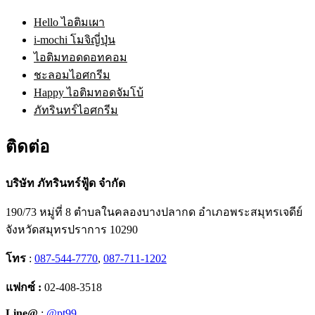
Hello ไอติมเผา
i-mochi โมจิญี่ปุ่น
ไอติมทอดดอทคอม
ชะลอมไอศกรีม
Happy ไอติมทอดจัมโบ้
ภัทรินทร์ไอศกรีม
ติดต่อ
บริษัท ภัทรินทร์ฟู้ด จำกัด
190/73 หมู่ที่ 8 ตำบลในคลองบางปลากด อำเภอพระสมุทรเจดีย์
จังหวัดสมุทรปราการ 10290
โทร
:
087-544-7770
,
087-711-1202
แฟกซ์ :
02-408-3518
Line@
:
@pt99