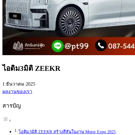
ไอติม3มิติ ZEEKR
1 ธันวาคม 2025
ผลงานของเรา
สารบัญ
ไอติม3มิติ ZEEKR สร้างสีสันในงาน Motor Expo 2025