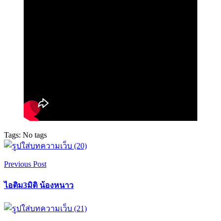
Tags: No tags
Previous Post
ไอติม3มิติ น้องหนาว