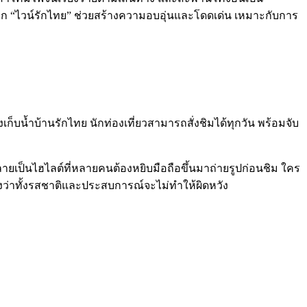
ก “ไวน์รักไทย” ช่วยสร้างความอบอุ่นและโดดเด่น เหมาะกับการ
างเก็บน้ำบ้านรักไทย นักท่องเที่ยวสามารถสั่งชิมได้ทุกวัน พร้อมจับ
ายเป็นไฮไลต์ที่หลายคนต้องหยิบมือถือขึ้นมาถ่ายรูปก่อนชิม ใคร
องว่าทั้งรสชาติและประสบการณ์จะไม่ทำให้ผิดหวัง