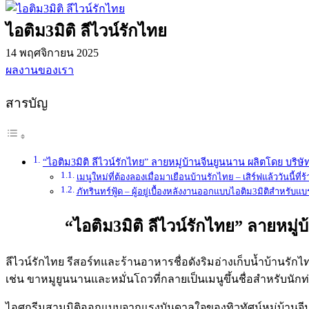
ไอติม3มิติ ลีไวน์รักไทย
14 พฤศจิกายน 2025
ผลงานของเรา
สารบัญ
“ไอติม3มิติ ลีไวน์รักไทย” ลายหมู่บ้านจีนยูนนาน ผลิตโดย บริษัท
เมนูใหม่ที่ต้องลองเมื่อมาเยือนบ้านรักไทย – เสิร์ฟแล้ววันนี้ที่
ภัทรินทร์ฟู้ด – ผู้อยู่เบื้องหลังงานออกแบบไอติม3มิติสำหรับแ
“ไอติม3มิติ ลีไวน์รักไทย” ลายหมู่
ลีไวน์รักไทย รีสอร์ทและร้านอาหารชื่อดังริมอ่างเก็บน้ำบ้านรัก
เช่น ขาหมูยูนนานและหมั่นโถวที่กลายเป็นเมนูขึ้นชื่อสำหรับนักท่อง
ไอศกรีมสามมิติออกแบบจากแรงบันดาลใจของทิวทัศน์หมู่บ้านจี