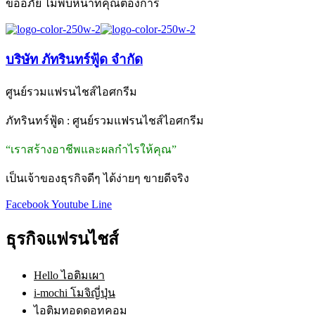
ขออภัย ไม่พบหน้าที่คุณต้องการ
บริษัท ภัทรินทร์ฟู้ด จำกัด
ศูนย์รวมแฟรนไชส์ไอศกรีม
ภัทรินทร์ฟู้ด : ศูนย์รวมแฟรนไชส์ไอศกรีม
“เราสร้างอาชีพและผลกำไรให้คุณ”
เป็นเจ้าของธุรกิจดีๆ ได้ง่ายๆ ขายดีจริง
Facebook
Youtube
Line
ธุรกิจแฟรนไชส์
Hello ไอติมเผา
i-mochi โมจิญี่ปุ่น
ไอติมทอดดอทคอม